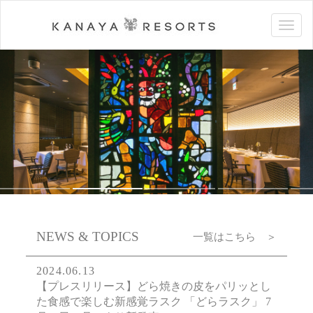
NEWS & TOPICS
一覧はこちら ＞
2024.06.13
【プレスリリース】どら焼きの皮をパリッとし
た食感で楽しむ新感覚ラスク 「どらラスク」 7